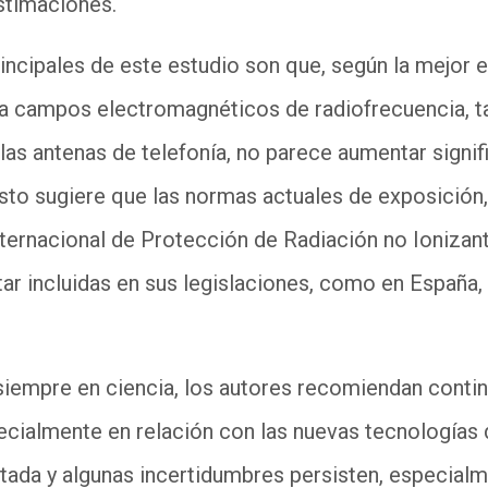
stimaciones.
incipales de este estudio son que, según la mejor e
n a campos electromagnéticos de radiofrecuencia, 
las antenas de telefonía, no parece aumentar signif
Esto sugiere que las normas actuales de exposición
ternacional de Protección de Radiación no Ionizan
ar incluidas en sus legislaciones, como en España
siempre en
c
iencia, los autores recomiendan continu
ecialmente en relación con las nuevas tecnologías 
itada y algunas incertidumbres persisten, especial