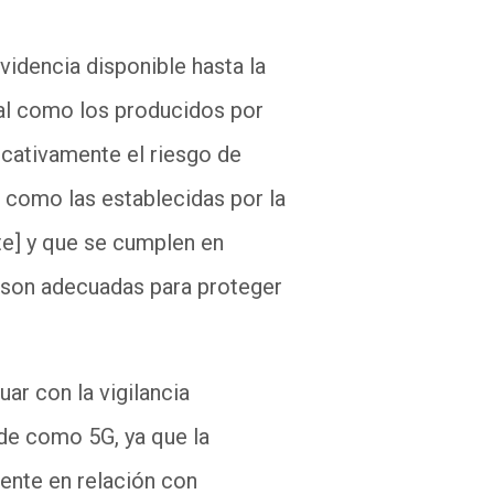
videncia disponible hasta la
tal como los producidos por
icativamente el riesgo de
, como las establecidas por la
te]
y que se cumplen en
, son adecuadas para proteger
ar con la vigilancia
de como 5G, ya que la
mente en relación con