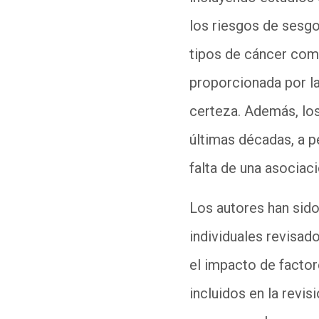
los riesgos de sesg
tipos de cáncer como
proporcionada por la
certeza. Además, lo
últimas décadas, a p
falta de una asociac
L
os autores han sido
individuales revisado
el impacto de facto
incluidos en la revi