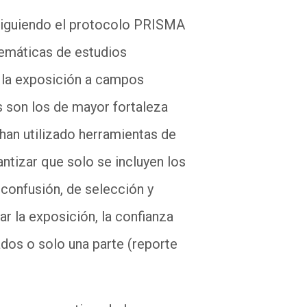
 siguiendo el protocolo PRISMA
temáticas de estudios
 la exposición a campos
s son los de mayor fortaleza
 han utilizado herramientas de
antizar que s
o
lo se incluyen los
confusión, de selección y
zar la exposición,
la confianza
ados o s
o
lo una parte (reporte