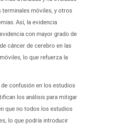
s terminales móviles
,
y otros
mias. Así, la evidencia
 evidencia con mayor grado de
de cáncer de cerebro en las
móviles, lo que refuerza la
s de confusión en los estudios
fican los análisis para mitigar
n que no todos los estudios
s, lo que podría introducir