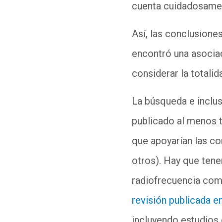
cuenta cuidadosame
Así, las conclusione
encontró una asociac
considerar la totalid
La búsqueda e inclus
publicado al menos t
que apoyarían las co
otros). Hay que tene
radiofrecuencia co
revisión publicada e
incluyendo estudios 