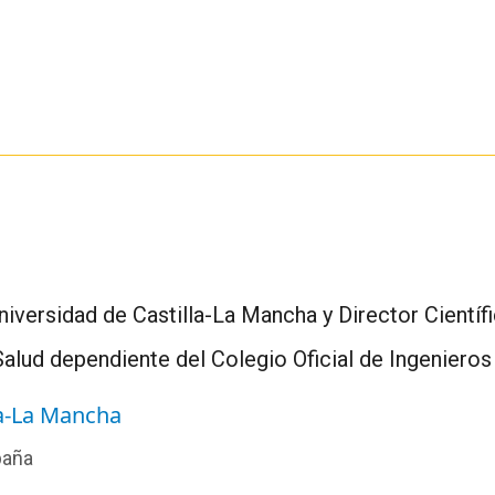
Universidad de Castilla-La Mancha y Director Cientí
Salud dependiente del Colegio Oficial de Ingeniero
la-La Mancha
paña