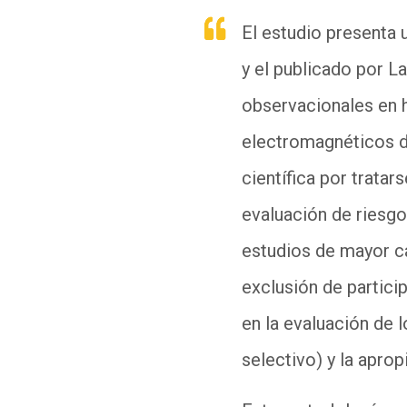
El estudio presenta 
y el publicado por
La
observacionales en 
electromagnéticos de
científica por trata
evaluación de riesgo
estudios de mayor ca
exclusión de particip
en
la evaluación de l
selectivo) y la apro