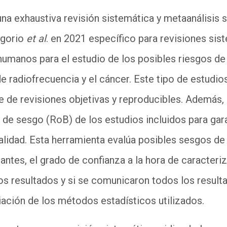
una exhaustiva revisión sistemática y metaanálisis
gorio
et al
. en 2021 específico para revisiones sis
humanos para el estudio de los posibles riesgos de
 radiofrecuencia y el cáncer. Este tipo de estudio
rse de revisiones objetivas y reproducibles. Además,
 de sesgo (
RoB
) de los estudios incluidos para gar
lidad. Esta herramienta evalúa posibles sesgos de 
antes, el grado de confianza a la hora de caracteri
os resultados y si se comunicaron todos los result
piación de los métodos estadísticos utilizados.