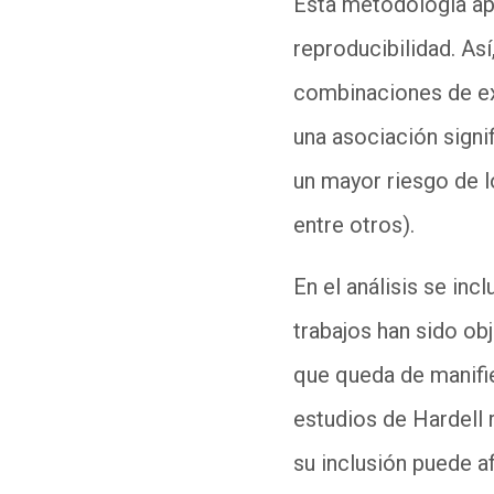
Esta metodología apu
reproducibilidad. Así
combinaciones de e
una asociación signi
un mayor riesgo de l
entre otros).
En el análisis se inc
trabajos han sido ob
que queda de manifie
estudios de
Hardell
r
su inclusión puede a