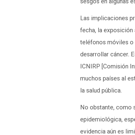
sesgos en algunas e
Las implicaciones pr
fecha, la exposició
teléfonos móviles o 
desarrollar cáncer. 
ICNIRP
[Comisión In
muchos países al est
la salud pública.
No obstante, como 
epidemiológica, esp
evidencia aún es lim